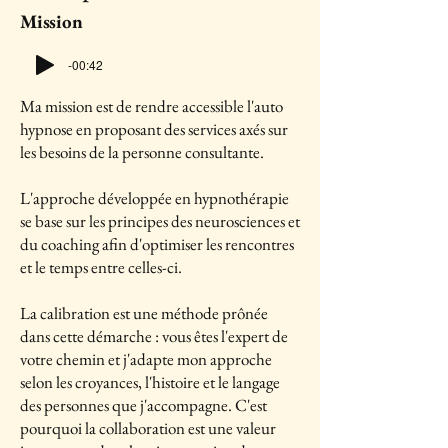
Mission
-00:42
Ma mission est de rendre accessible l'auto
hypnose en proposant des services axés sur
les besoins de la personne consultante.
L'approche développée en hypnothérapie
se base sur les principes des neurosciences et
du coaching afin d'optimiser les rencontres
et le temps entre celles-ci.
La calibration est une méthode prônée
dans cette démarche : vous êtes l'expert de
votre chemin et j'adapte mon approche
selon les croyances, l'histoire et le langage
des personnes que j'accompagne. C'est
pourquoi la collaboration est une valeur