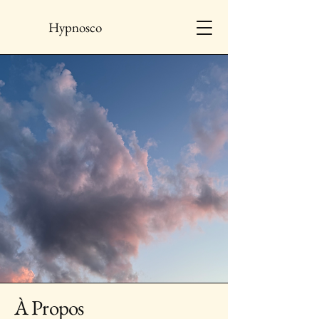
Hypnosco
À Propos